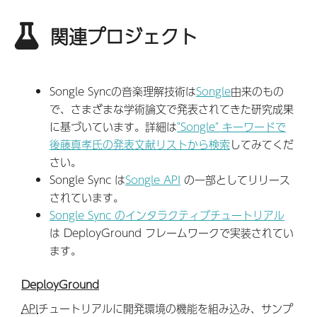
関連プロジェクト
Songle Syncの音楽理解技術は
Songle
由来のもの
で、さまざまな学術論文で発表されてきた研究成果
に基づいています。詳細は
"Songle" キーワードで
後藤真孝氏の発表文献リストから検索
してみてくだ
さい。
Songle Sync は
Songle API
の一部としてリリース
されています。
Songle Sync のインタラクティブチュートリアル
は DeployGround フレームワークで実装されてい
ます。
DeployGround
API
チュートリアルに開発環境の機能を組み込み、サンプ