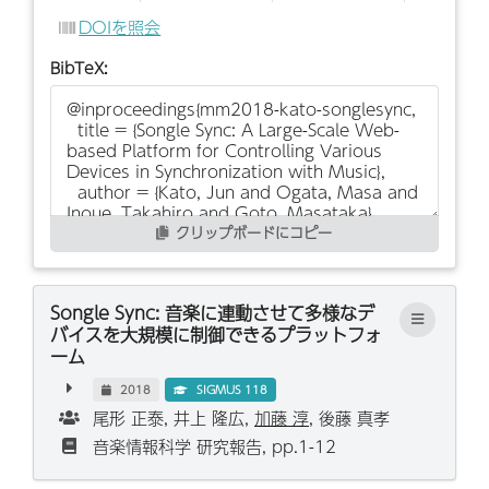
DOIを照会
BibTeX:
クリップボードにコピー
Songle Sync: 音楽に連動させて多様なデ
バイスを大規模に制御できるプラットフォ
ーム
2018
SIGMUS 118
尾形 正泰, 井上 隆広,
加藤 淳
, 後藤 真孝
音楽情報科学 研究報告, pp.1-12