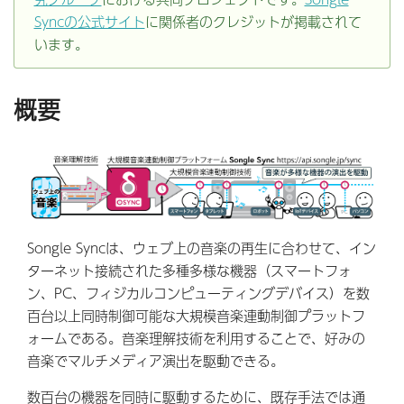
Syncの公式サイト
に関係者のクレジットが掲載されて
います。
概要
Songle Syncは、ウェブ上の音楽の再生に合わせて、イン
ターネット接続された多種多様な機器（スマートフォ
ン、PC、フィジカルコンピューティングデバイス）を数
百台以上同時制御可能な大規模音楽連動制御プラットフ
ォームである。音楽理解技術を利用することで、好みの
音楽でマルチメディア演出を駆動できる。
数百台の機器を同時に駆動するために、既存手法では通