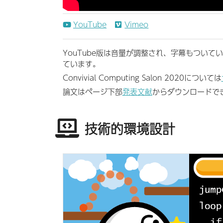
YouTube
Vimeo
YouTube版は音量が調整され、字幕もついて
ています。
Convivial Computing Salon 2020については
論文はページ下部
発表文献
からダウンロードで
技術的環境設計