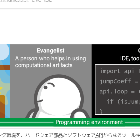
ング環境を、ハードウェア部品とソフトウェア
API
からなるツール