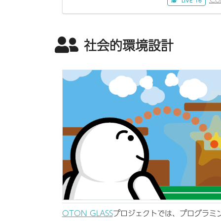
LIVE '16
社会的環境設計
OTON GLASS
プロジェクトでは、プログラミ