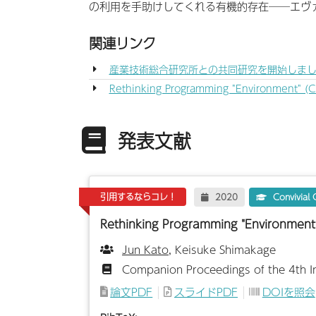
の利用を手助けしてくれる有機的存在──エヴ
関連リンク
産業技術総合研究所との共同研究を開始しました - O
Rethinking Programming "Environment" (C
発表文献
引用するならコレ！
2020
Convivial
Rethinking Programming "Environment"
Jun Kato
, Keisuke Shimakage
Companion Proceedings of the 4th In
論文PDF
スライドPDF
DOIを照会