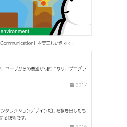
mmunication」を実現した例です。
で、ユーザからの要望が明確になり、プログラ
2017
更できるインタラクションデザインだけを抜き出したも
する技術です。
2016