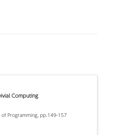
ivial Computing
ng of Programming, pp.149-157