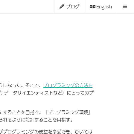
ブログ
English
うになった。そこで、
プログラミングの方法を
ザ, データサイエンティストなど）にとってのプ
にすることを目指す。「プログラミング環境」
られるように設計することを目指す。
がプログラミングの便益を享受でき、ひいては