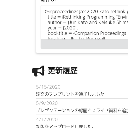
BibTeX:
更新履歴
5/15/2020
論文のプレプリントを追加しました。
5/9/2020
プレゼンテーションの録画とスライド資料を追
4/1/2020
初版をアップロードしました。