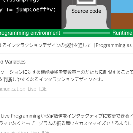
タラクションデザインの設計を通して「Programming as Co
d Variables
リケーションに対する機能要望を変数宣言のかたちに制限すること
を判断しやすくなるインタラクションデザインです。
munication
Live
IDE
ingは、Live Programmingから定数値をインタラクティブに変
ラマでなくともプログラムの振る舞いをカスタマイズできるように
mmunication
Live
IDE