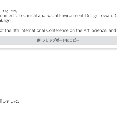
クリップボードにコピー
加しました。